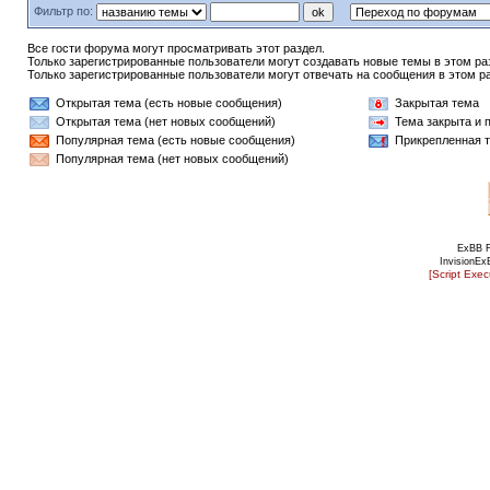
Фильтр по:
Все гости форума могут просматривать этот раздел.
Только зарегистрированные пользователи могут создавать новые темы в этом ра
Только зарегистрированные пользователи могут отвечать на сообщения в этом р
Открытая тема (есть новые сообщения)
Закрытая тема
Открытая тема (нет новых сообщений)
Тема закрыта и 
Популярная тема (есть новые сообщения)
Прикрепленная 
Популярная тема (нет новых сообщений)
ExBB 
InvisionEx
[Script Exe