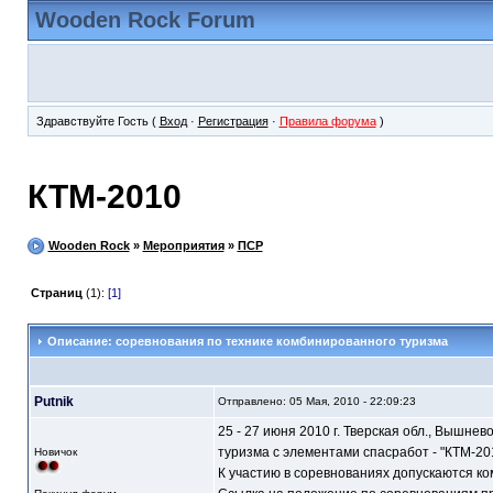
Wooden Rock Forum
Здравствуйте Гость (
Вход
·
Регистрация
·
Правила форума
)
КТМ-2010
Wooden Rock
»
Мероприятия
»
ПСР
Страниц
(1):
[1]
Описание: соревнования по технике комбинированного туризма
Putnik
Отправлено: 05 Мая, 2010 - 22:09:23
25 - 27 июня 2010 г. Тверская обл., Вышн
туризма с элементами спасработ - "КТМ-20
Новичок
К участию в соревнованиях допускаются ко